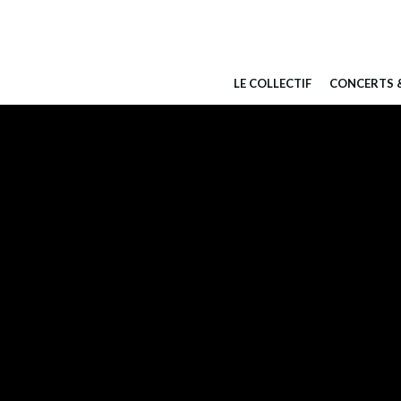
Aller
au
contenu
LE COLLECTIF
CONCERTS &