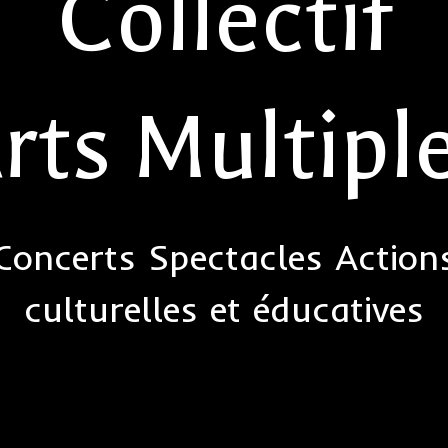
Collectif
rts Multipl
Concerts Spectacles Action
culturelles et éducatives