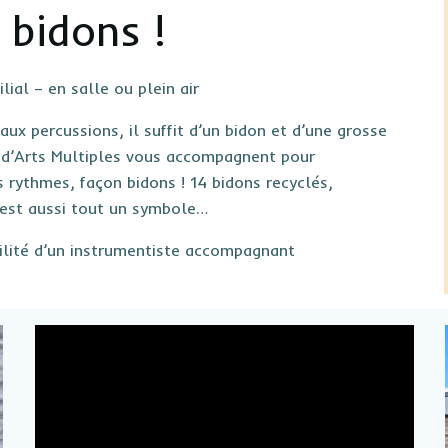
 bidons !
al – en salle ou plein air
x percussions, il suffit d’un bidon et d’une grosse
s d’Arts Multiples vous accompagnent pour
es rythmes, façon bidons ! 14 bidons recyclés,
c’est aussi tout un symbole…
ilité d’un instrumentiste accompagnant