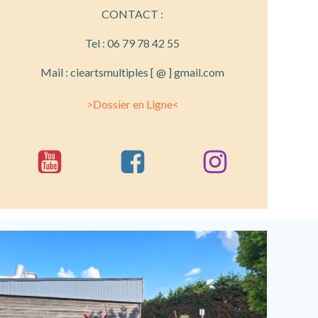
CONTACT :
Tel : 06 79 78 42 55
Mail : cieartsmultiples [ @ ] gmail.com
>Dossier en Ligne<