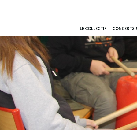
Aller
au
contenu
LE COLLECTIF
CONCERTS &