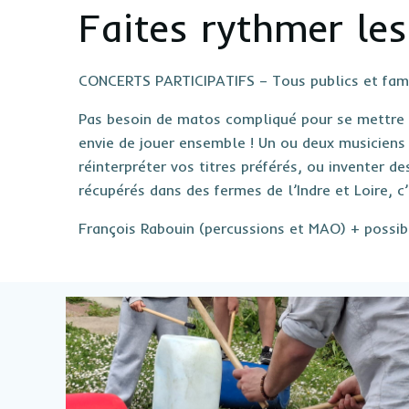
Faites rythmer les
CONCERTS PARTICIPATIFS – Tous publics et famili
Pas besoin de matos compliqué pour se mettre au
envie de jouer ensemble ! Un ou deux musicien
réinterpréter vos titres préférés, ou inventer d
récupérés dans des fermes de l’Indre et Loire, 
François Rabouin (percussions et MAO) + possib