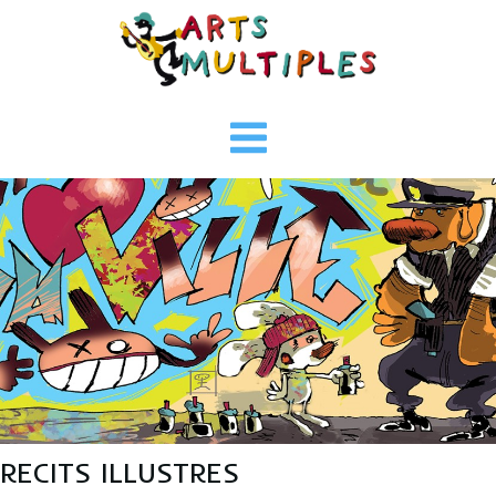
Aller
au
contenu
RECITS ILLUSTRES