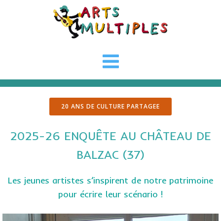
Aller
au
contenu
20 ANS DE CULTURE PARTAGEE
2025-26 ENQUÊTE AU CHÂTEAU DE
BALZAC (37)
Les jeunes artistes s’inspirent de notre patrimoine
pour écrire leur scénario !