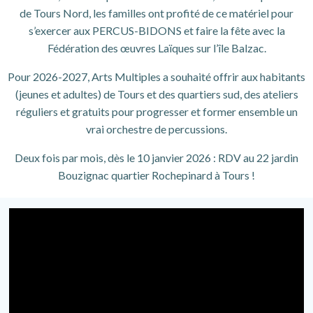
de Tours Nord, les familles ont profité de ce matériel pour
s’exercer aux PERCUS-BIDONS et faire la fête avec la
Fédération des œuvres Laïques sur l’île Balzac.
Pour 2026-2027, Arts Multiples a souhaité offrir aux habitants
(jeunes et adultes) de Tours et des quartiers sud, des ateliers
réguliers et gratuits pour progresser et former ensemble un
vrai orchestre de percussions.
Deux fois par mois, dès le 10 janvier 2026 : RDV au 22 jardin
Bouzignac quartier Rochepinard à Tours !